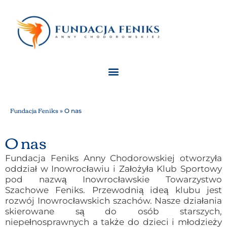
Skip
to
content
Menu
Fundacja Feniks
»
O nas
O nas
Fundacja Feniks Anny Chodorowskiej otworzyła
oddział w Inowrocławiu i Założyła Klub Sportowy
pod nazwą Inowrocławskie Towarzystwo
Szachowe Feniks. Przewodnią ideą klubu jest
rozwój Inowrocławskich szachów. Nasze działania
skierowane są do osób starszych,
niepełnosprawnych a także do dzieci i młodzieży