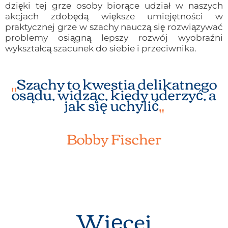
dzięki tej grze osoby biorące udział w naszych
akcjach zdobędą większe umiejętności w
praktycznej grze w szachy nauczą się rozwiązywać
problemy osiągną lepszy rozwój wyobraźni
wykształcą szacunek do siebie i przeciwnika.
„
Szachy to kwestia delikatnego
osądu, widząc, kiedy uderzyć, a
jak się uchylić
„
Bobby Fischer
Więcej