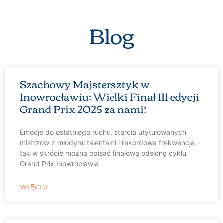
Blog
Szachowy Majstersztyk w
Inowrocławiu: Wielki Finał III edycji
Grand Prix 2025 za nami!
Emocje do ostatniego ruchu, starcia utytułowanych
mistrzów z młodymi talentami i rekordowa frekwencja –
tak w skrócie można opisać finałową odsłonę cyklu
Grand Prix Inowrocławia
WIĘCEJ