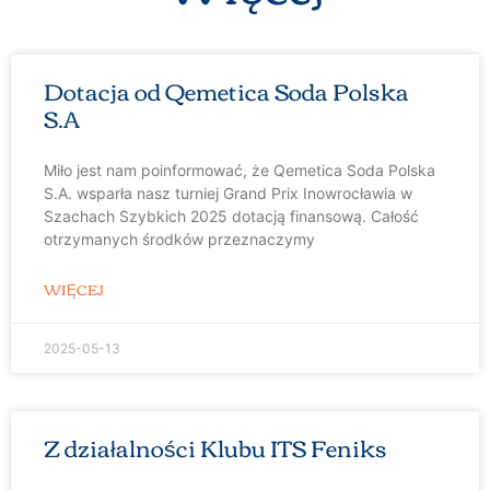
Dotacja od Qemetica Soda Polska
S.A
Miło jest nam poinformować, że Qemetica Soda Polska
S.A. wsparła nasz turniej Grand Prix Inowrocławia w
Szachach Szybkich 2025 dotacją finansową. Całość
otrzymanych środków przeznaczymy
WIĘCEJ
2025-05-13
Z działalności Klubu ITS Feniks