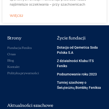
najśmielsze oczekiwania – przy szachownicach
WIĘCEJ
Strony
Życie fundacji
Fundacja Feniks
Dotacja od Qemetica Soda
Polska S.A
O nas
Blog
Z działalności Klubu ITS
Kontakt
Feniks
Polityka prywatności
Podsumowanie roku 2023
Turniej szachowy o
Świąteczną Bombkę Feniksa
Aktualności szachowe