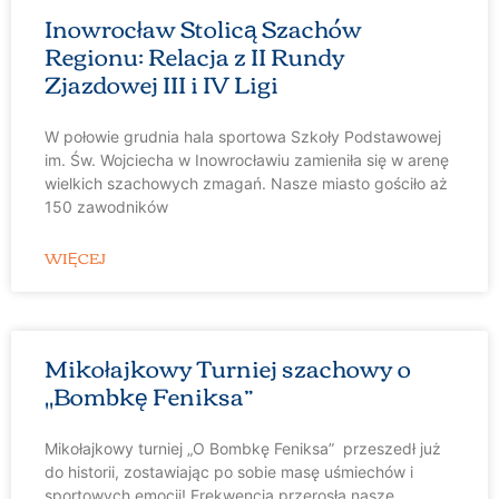
Inowrocław Stolicą Szachów
Regionu: Relacja z II Rundy
Zjazdowej III i IV Ligi
W połowie grudnia hala sportowa Szkoły Podstawowej
im. Św. Wojciecha w Inowrocławiu zamieniła się w arenę
wielkich szachowych zmagań. Nasze miasto gościło aż
150 zawodników
WIĘCEJ
Mikołajkowy Turniej szachowy o
„Bombkę Feniksa”
Mikołajkowy turniej „O Bombkę Feniksa” przeszedł już
do historii, zostawiając po sobie masę uśmiechów i
sportowych emocji! Frekwencja przerosła nasze