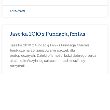
2013-07-19
Jasełka 2010 z Fundacją feniks
Jasełka 2010 z fundacją Feniks Fundacja zbierała
fundusze na zorganizowanie paczek dla
podopiecznych. Dzięki ofiarności ludzi dobrego serca
akcja zakończyła się sukcesem nasi milusińscy
otrzymali
CZYTAJ WIĘCEJ »
2010-12-30