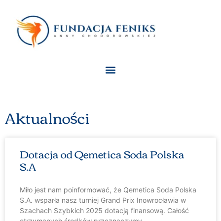
Skip
to
content
Menu
Aktualności
Dotacja od Qemetica Soda Polska
S.A
Miło jest nam poinformować, że Qemetica Soda Polska
S.A. wsparła nasz turniej Grand Prix Inowrocławia w
Szachach Szybkich 2025 dotacją finansową. Całość
otrzymanych środków przeznaczymy