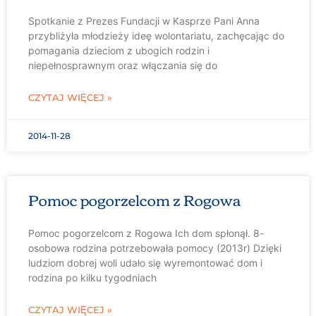
Spotkanie z Prezes Fundacji w Kasprze Pani Anna
przybliżyła młodzieży ideę wolontariatu, zachęcając do
pomagania dzieciom z ubogich rodzin i
niepełnosprawnym oraz włączania się do
CZYTAJ WIĘCEJ »
2014-11-28
Pomoc pogorzelcom z Rogowa
Pomoc pogorzelcom z Rogowa Ich dom spłonął. 8-
osobowa rodzina potrzebowała pomocy (2013r) Dzięki
ludziom dobrej woli udało się wyremontować dom i
rodzina po kilku tygodniach
CZYTAJ WIĘCEJ »