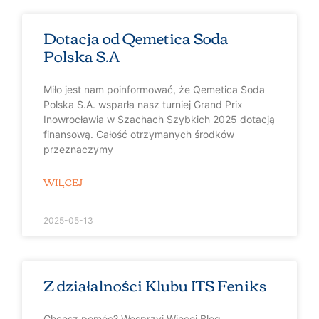
Dotacja od Qemetica Soda
Polska S.A
Miło jest nam poinformować, że Qemetica Soda
Polska S.A. wsparła nasz turniej Grand Prix
Inowrocławia w Szachach Szybkich 2025 dotacją
finansową. Całość otrzymanych środków
przeznaczymy
WIĘCEJ
2025-05-13
Z działalności Klubu ITS Feniks
Chcesz pomóc? Wesprzyj Więcej Blog